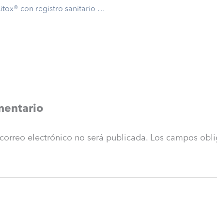
Tepacitox® con registro sanitario en Perú
mentario
 correo electrónico no será publicada.
Los campos obli