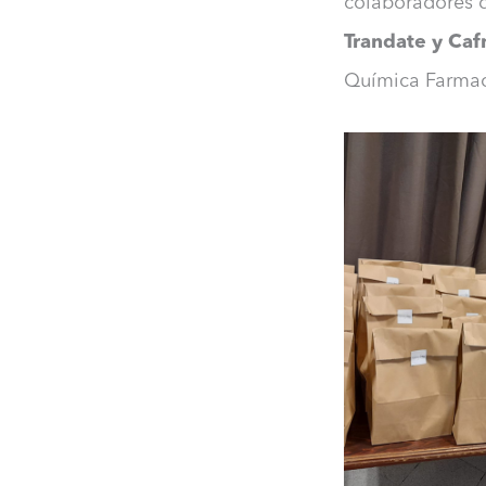
colaboradores d
Trandate y Caf
Química Farmace