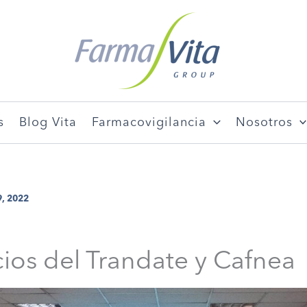
s
Blog Vita
Farmacovigilancia
Nosotros
9, 2022
ios del Trandate y Cafnea