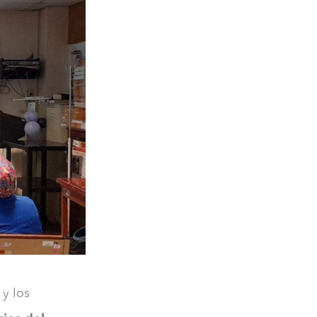
 y los