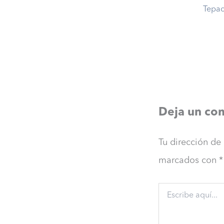
Deja un co
Tu dirección de
marcados con
*
Escribe
aquí...