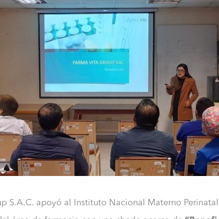
p S.A.C. apoyó al Instituto Nacional Materno Perinatal